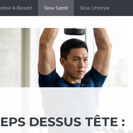
shion & Beauté
Slow Santé
Slow Lifestyle
EPS DESSUS TÊTE :