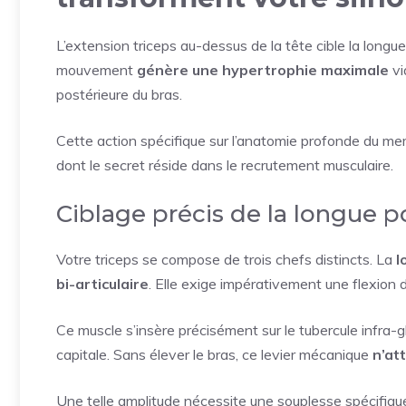
L’extension triceps au-dessus de la tête cible la longue
mouvement
génère une hypertrophie maximale
vi
postérieure du bras.
Cette action spécifique sur l’anatomie profonde du mem
dont le secret réside dans le recrutement musculaire.
Ciblage précis de la longue p
Votre triceps se compose de trois chefs distincts. La
l
bi-articulaire
. Elle exige impérativement une flexion d
Ce muscle s’insère précisément sur le tubercule infra-g
capitale. Sans élever le bras, ce levier mécanique
n’at
Une telle amplitude nécessite une souplesse spécifique.