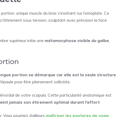
 portion, unique muscle du bras s’insérant sur l’omoplate. Ce
a l’étirement sous tension, sculptant avec précision la face
bre supérieur initie une
métamorphose visible du galbe
,
ortion
ongue portion se démarque car elle est la seule structure
’épaule pour être pleinement sollicitée.
lénoïdal de votre scapula. Cette particularité anatomique est
teint jamais son étirement optimal durant l’effort
.
 Vous pourriez d’ailleurs
maîtriser les postures de yoga