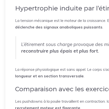
Hypertrophie induite par l’ét
La tension mécanique est le moteur de la croissance. E
déclenche des signaux anaboliques puissants
.
L’étirement sous charge provoque des mic
reconstruire plus épais et plus fort
.
La réponse physiologique est sans appel. Le corps s’a
longueur et en section transversale
.
Comparaison avec les exercic
Les pushdowns à la poulie travaillent en contraction. Ic
recrutement moteur est flagrante
.