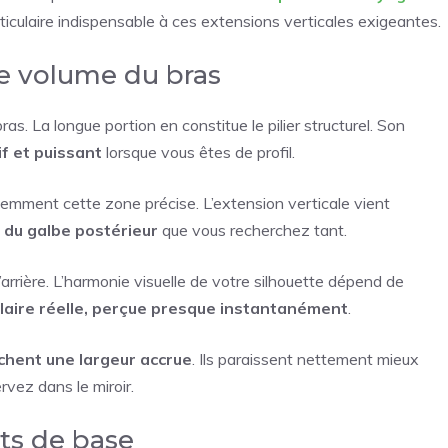
rticulaire indispensable à ces extensions verticales exigeantes.
le volume du bras
as. La longue portion en constitue le pilier structurel. Son
f et puissant
lorsque vous êtes de profil.
emment cette zone précise. L’extension verticale vient
 du galbe postérieur
que vous recherchez tant.
l’arrière. L’harmonie visuelle de votre silhouette dépend de
laire réelle, perçue presque instantanément
.
chent une largeur accrue
. Ils paraissent nettement mieux
rvez dans le miroir.
ts de base