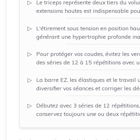
Le triceps représente deux tiers du volu
extensions hautes est indispensable pou
L'étirement sous tension en position ha
générant une hypertrophie profonde inac
Pour protéger vos coudes, évitez les verr
des séries de 12 à 15 répétitions avec 
La barre EZ, les élastiques et le travail
diversifier vos séances et corriger les d
Débutez avec 3 séries de 12 répétitions
conservez toujours une ou deux répétiti