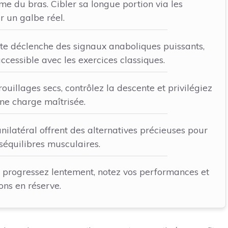
me du bras. Cibler sa longue portion via les
r un galbe réel.
ute déclenche des signaux anaboliques puissants,
cessible avec les exercices classiques.
ouillages secs, contrôlez la descente et privilégiez
une charge maîtrisée.
 unilatéral offrent des alternatives précieuses pour
éséquilibres musculaires.
, progressez lentement, notez vos performances et
ons en réserve.