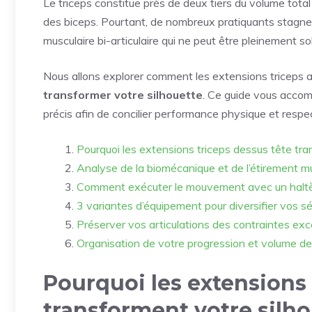
Le triceps constitue près de deux tiers du volume tota
des biceps. Pourtant, de nombreux pratiquants stagnen
musculaire bi-articulaire qui ne peut être pleinement sol
Nous allons explorer comment les extensions triceps a
transformer votre silhouette
. Ce guide vous acco
précis afin de concilier performance physique et respect
Pourquoi les extensions triceps dessus tête tra
Analyse de la biomécanique et de l’étirement m
Comment exécuter le mouvement avec un haltè
3 variantes d’équipement pour diversifier vos 
Préserver vos articulations des contraintes ex
Organisation de votre progression et volume de 
Pourquoi les extensions 
transforment votre silh