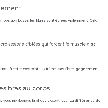
irement
n position basse, les fibres sont étirées violemment. Cela
ro-lésions ciblées qui forcent le muscle à
se
dapte à cette contrainte extrême. Vos fibres
gagnent en
es bras au corps
i, nous privilégions la phase excentrique. La
différence de