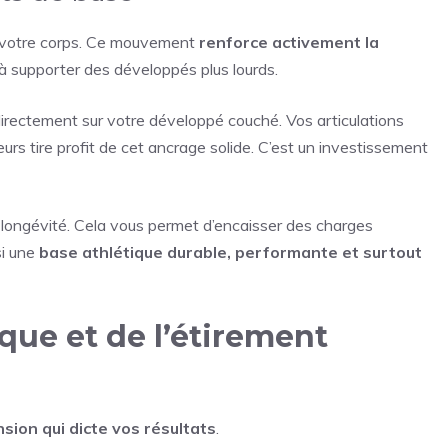
 de votre corps. Ce mouvement
renforce activement la
 à supporter des développés plus lourds.
directement sur votre développé couché. Vos articulations
eurs tire profit de cet ancrage solide. C’est un investissement
 longévité. Cela vous permet d’encaisser des charges
si une
base athlétique durable, performante et surtout
que et de l’étirement
nsion qui dicte vos résultats
.