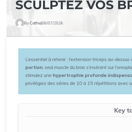
SCULPTEZ VOS 
By
Cathia
06/07/2026
L’essentiel à retenir : l’extension triceps au-dessus
portion
, seul muscle du bras s’insérant sur l’omop
stimulez une
hypertrophie profonde indispensa
privilégiez des séries de 10 à 15 répétitions avec 
Key t