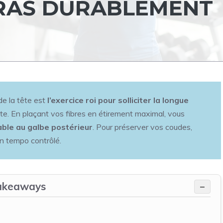
BRAS DURABLEMENT
 de la tête est
l’exercice roi pour solliciter la longue
late. En plaçant vos fibres en étirement maximal, vous
ble au galbe postérieur
. Pour préserver vos coudes,
un tempo contrôlé.
akeaways
−