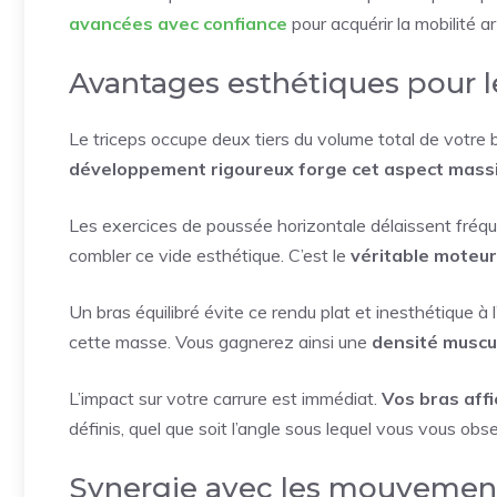
avancées avec confiance
pour acquérir la mobilité a
Avantages esthétiques pour 
Le triceps occupe deux tiers du volume total de votre br
développement rigoureux forge cet aspect massi
Les exercices de poussée horizontale délaissent fréqu
combler ce vide esthétique. C’est le
véritable moteur
Un bras équilibré évite ce rendu plat et inesthétique à 
cette masse. Vous gagnerez ainsi une
densité muscu
L’impact sur votre carrure est immédiat.
Vos bras affi
définis, quel que soit l’angle sous lequel vous vous obse
Synergie avec les mouvemen