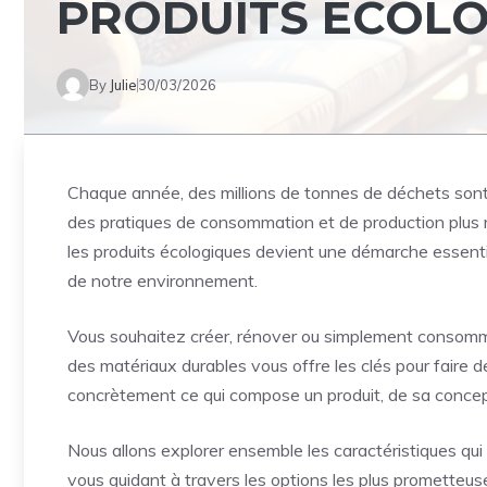
PRODUITS ÉCOL
By
Julie
30/03/2026
Chaque année, des millions de tonnes de déchets sont 
des pratiques de consommation et de production plus r
les produits écologiques devient une démarche essentiel
de notre environnement.
Vous souhaitez créer, rénover ou simplement consomme
des matériaux durables vous offre les clés pour faire des
concrètement ce qui compose un produit, de sa concept
Nous allons explorer ensemble les caractéristiques qui 
vous guidant à travers les options les plus prometteuse