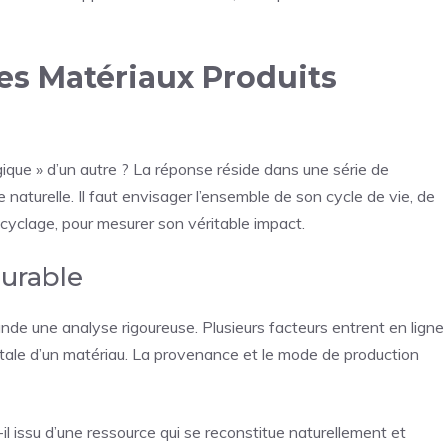
es Matériaux Produits
gique » d’un autre ? La réponse réside dans une série de
e naturelle. Il faut envisager l’ensemble de son cycle de vie, de
recyclage, pour mesurer son véritable impact.
Durable
de une analyse rigoureuse. Plusieurs facteurs entrent en ligne
ale d’un matériau. La provenance et le mode de production
il issu d’une ressource qui se reconstitue naturellement et