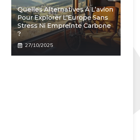
Quelles Alternatives À L’avion
Pour Explorer L’Europe Sans
Stress Ni Empreinte Carbone
?
27/10/2025