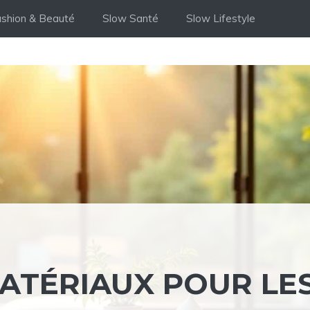
shion & Beauté
Slow Santé
Slow Lifestyle
MATÉRIAUX POUR LE