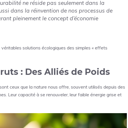
durabilité ne réside pas seulement dans la
ssi dans la réinvention de nos processus de
grant pleinement le concept d’économie
s véritables solutions écologiques des simples « effets
uts : Des Alliés de Poids
sont ceux que la nature nous offre, souvent utilisés depuis des
s. Leur capacité à se renouveler, leur faible énergie grise et