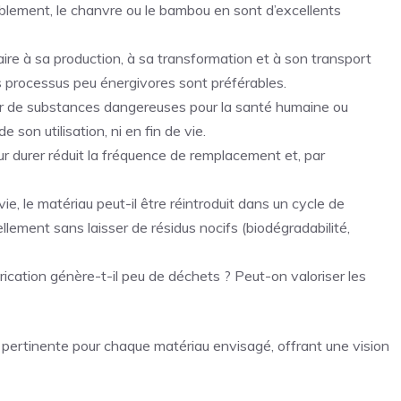
blement, le chanvre ou le bambou en sont d’excellents
ire à sa production, à sa transformation et à son transport
es processus peu énergivores sont préférables.
ir de substances dangereuses pour la santé humaine ou
de son utilisation, ni en fin de vie.
r durer réduit la fréquence de remplacement et, par
vie, le matériau peut-il être réintroduit dans un cycle de
lement sans laisser de résidus nocifs (biodégradabilité,
ication génère-t-il peu de déchets ? Peut-on valoriser les
on pertinente pour chaque matériau envisagé, offrant une vision