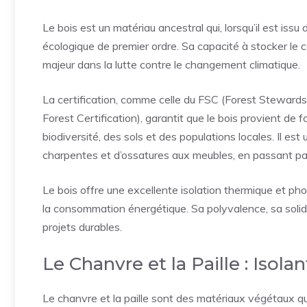
Le bois est un matériau ancestral qui, lorsqu’il est iss
écologique de premier ordre. Sa capacité à stocker le
majeur dans la lutte contre le changement climatique.
La certification, comme celle du FSC (Forest Stewar
Forest Certification), garantit que le bois provient de
biodiversité, des sols et des populations locales. Il est
charpentes et d’ossatures aux meubles, en passant par 
Le bois offre une excellente isolation thermique et pho
la consommation énergétique. Sa polyvalence, sa solid
projets durables.
Le Chanvre et la Paille : Isola
Le chanvre et la paille sont des matériaux végétaux q