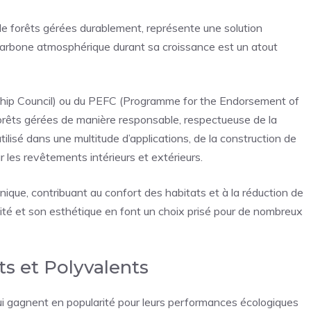
u de forêts gérées durablement, représente une solution
 carbone atmosphérique durant sa croissance est un atout
dship Council) ou du PEFC (Programme for the Endorsement of
 forêts gérées de manière responsable, respectueuse de la
 utilisé dans une multitude d’applications, de la construction de
les revêtements intérieurs et extérieurs.
nique, contribuant au confort des habitats et à la réduction de
ité et son esthétique en font un choix prisé pour de nombreux
nts et Polyvalents
ui gagnent en popularité pour leurs performances écologiques