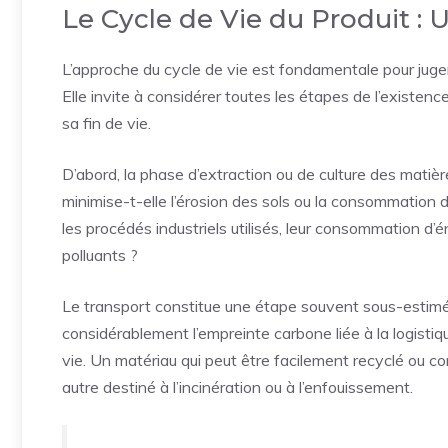
Le Cycle de Vie du Produit : 
L’approche du cycle de vie est fondamentale pour juger 
Elle invite à considérer toutes les étapes de l’existenc
sa fin de vie.
D’abord, la phase d’extraction ou de culture des matiè
minimise-t-elle l’érosion des sols ou la consommation d’
les procédés industriels utilisés, leur consommation d’é
polluants ?
Le transport constitue une étape souvent sous-estimée.
considérablement l’empreinte carbone liée à la logistique
vie. Un matériau qui peut être facilement recyclé ou 
autre destiné à l’incinération ou à l’enfouissement.