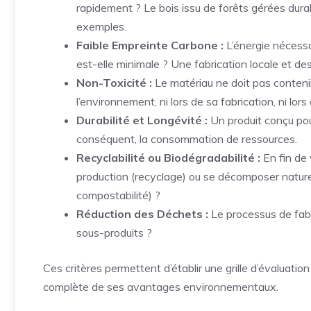
rapidement ? Le bois issu de forêts gérées dura
exemples.
Faible Empreinte Carbone :
L’énergie nécessa
est-elle minimale ? Une fabrication locale et d
Non-Toxicité :
Le matériau ne doit pas conten
l’environnement, ni lors de sa fabrication, ni lors 
Durabilité et Longévité :
Un produit conçu pou
conséquent, la consommation de ressources.
Recyclabilité ou Biodégradabilité :
En fin de 
production (recyclage) ou se décomposer naturel
compostabilité) ?
Réduction des Déchets :
Le processus de fabr
sous-produits ?
Ces critères permettent d’établir une grille d’évaluati
complète de ses avantages environnementaux.