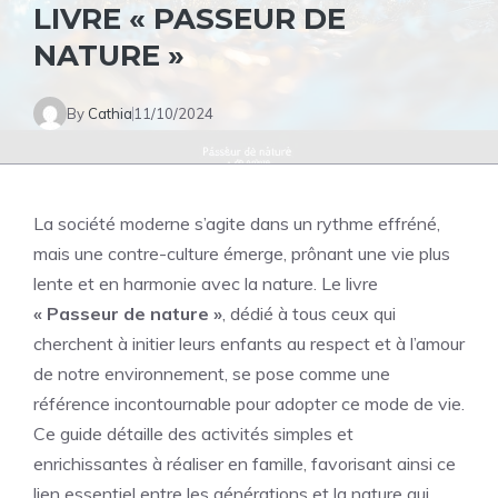
LIVRE « PASSEUR DE
NATURE »
By
Cathia
11/10/2024
La société moderne s’agite dans un rythme effréné,
mais une contre-culture émerge, prônant une vie plus
lente et en harmonie avec la nature. Le livre
« Passeur de nature »
, dédié à tous ceux qui
cherchent à initier leurs enfants au respect et à l’amour
de notre environnement, se pose comme une
référence incontournable pour adopter ce mode de vie.
Ce guide détaille des activités simples et
enrichissantes à réaliser en famille, favorisant ainsi ce
lien essentiel entre les générations et la nature qui