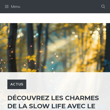
Aller
Menu
au
contenu
ACTUS
DÉCOUVREZ LES CHARMES
DE LA SLOW LIFE AVEC LE