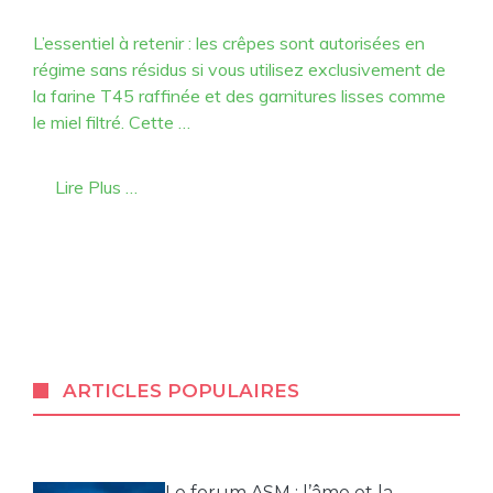
L’essentiel à retenir : les crêpes sont autorisées en
régime sans résidus si vous utilisez exclusivement de
la farine T45 raffinée et des garnitures lisses comme
le miel filtré. Cette …
Lire Plus …
ARTICLES POPULAIRES
Le forum ASM : l’âme et la