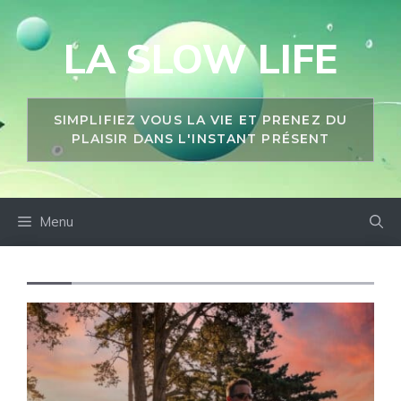
Aller
au
LA SLOW LIFE
contenu
SIMPLIFIEZ VOUS LA VIE ET PRENEZ DU
PLAISIR DANS L'INSTANT PRÉSENT
Menu