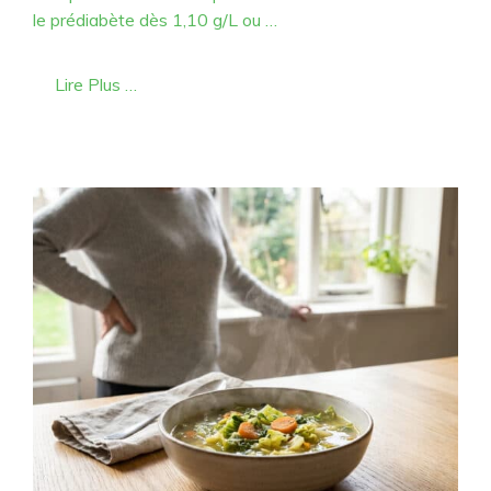
le prédiabète dès 1,10 g/L ou …
Lire Plus …