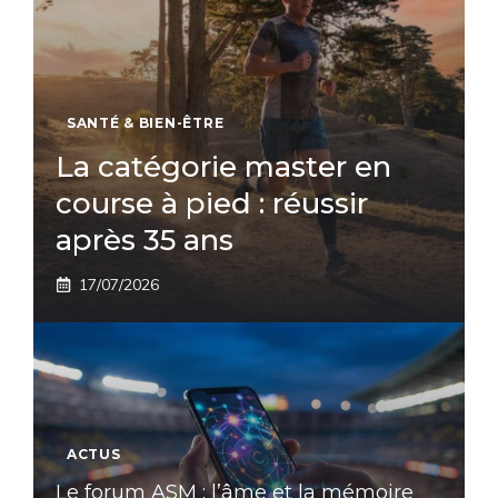
SANTÉ & BIEN-ÊTRE
La catégorie master en
course à pied : réussir
après 35 ans
17/07/2026
ACTUS
Le forum ASM : l’âme et la mémoire