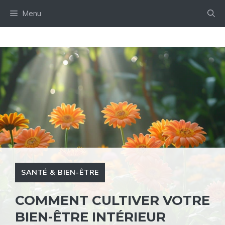
Aller
Menu
au
contenu
SANTÉ & BIEN-ÊTRE
COMMENT CULTIVER VOTRE
BIEN-ÊTRE INTÉRIEUR