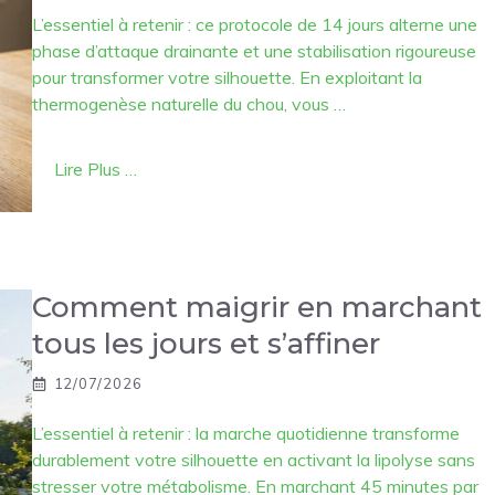
L’essentiel à retenir : ce protocole de 14 jours alterne une
phase d’attaque drainante et une stabilisation rigoureuse
pour transformer votre silhouette. En exploitant la
thermogenèse naturelle du chou, vous …
Lire Plus …
Comment maigrir en marchant
tous les jours et s’affiner
12/07/2026
L’essentiel à retenir : la marche quotidienne transforme
durablement votre silhouette en activant la lipolyse sans
stresser votre métabolisme. En marchant 45 minutes par