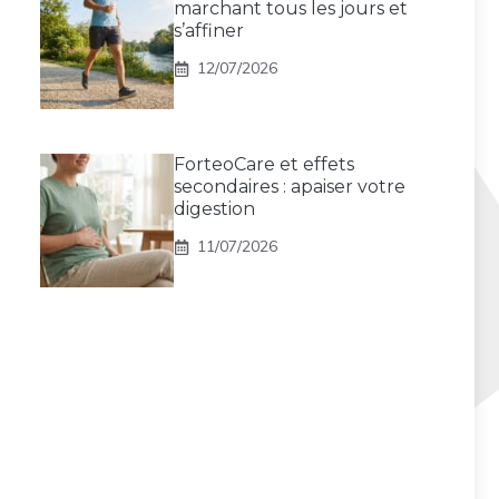
marchant tous les jours et
s’affiner
12/07/2026
ForteoCare et effets
secondaires : apaiser votre
digestion
11/07/2026