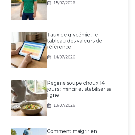
15/07/2026
Taux de glycémie : le
tableau des valeurs de
référence
14/07/2026
Régime soupe choux 14
jours : mincir et stabiliser sa
ligne
13/07/2026
Comment maigrir en