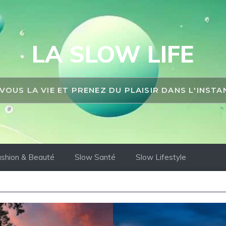
LA SLOW LIFE
 VOUS LA VIE ET PRENEZ DU PLAISIR DANS L'INST
shion & Beauté
Slow Santé
Slow Lifestyle