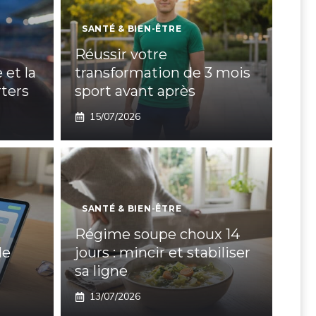
SANTÉ & BIEN-ÊTRE
Réussir votre
 et la
transformation de 3 mois
ters
sport avant après
15/07/2026
SANTÉ & BIEN-ÊTRE
Régime soupe choux 14
de
jours : mincir et stabiliser
sa ligne
13/07/2026