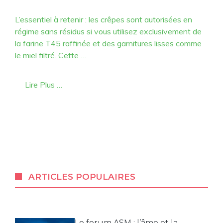
L’essentiel à retenir : les crêpes sont autorisées en
régime sans résidus si vous utilisez exclusivement de
la farine T45 raffinée et des garnitures lisses comme
le miel filtré. Cette …
Lire Plus …
ARTICLES POPULAIRES
Le forum ASM : l’âme et la