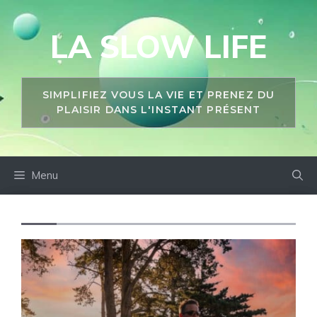
Aller
au
LA SLOW LIFE
contenu
SIMPLIFIEZ VOUS LA VIE ET PRENEZ DU
PLAISIR DANS L'INSTANT PRÉSENT
Menu