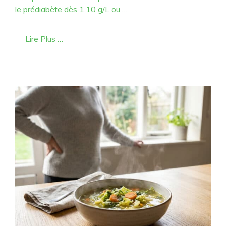
le prédiabète dès 1,10 g/L ou …
Lire Plus …