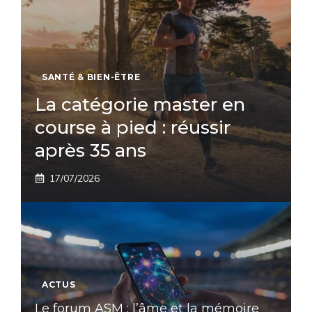
SANTÉ & BIEN-ÊTRE
La catégorie master en
course à pied : réussir
après 35 ans
17/07/2026
ACTUS
Le forum ASM : l’âme et la mémoire