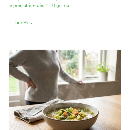
le prédiabète dès 1,10 g/L ou …
Lire Plus …