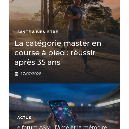
SANTÉ & BIEN-ÊTRE
La catégorie master en
course à pied : réussir
après 35 ans
17/07/2026
ACTUS
Le forum ASM : l’âme et la mémoire