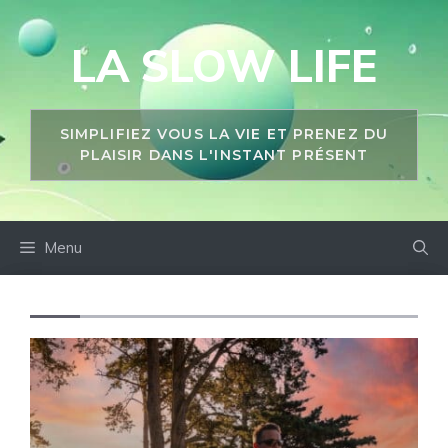
Aller
au
LA SLOW LIFE
contenu
SIMPLIFIEZ VOUS LA VIE ET PRENEZ DU
PLAISIR DANS L'INSTANT PRÉSENT
Menu