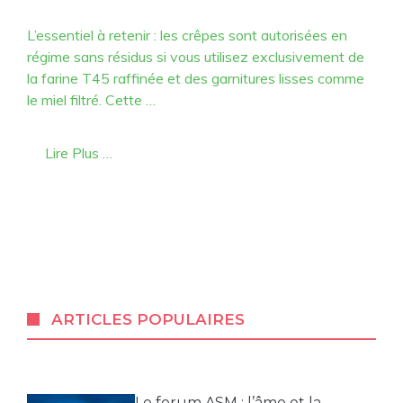
L’essentiel à retenir : les crêpes sont autorisées en
régime sans résidus si vous utilisez exclusivement de
la farine T45 raffinée et des garnitures lisses comme
le miel filtré. Cette …
Lire Plus …
ARTICLES POPULAIRES
Le forum ASM : l’âme et la