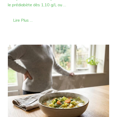
le prédiabète dès 1,10 g/L ou …
Lire Plus …