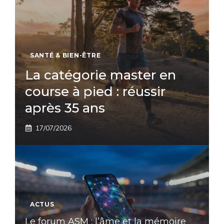
SANTÉ & BIEN-ÊTRE
La catégorie master en
course à pied : réussir
après 35 ans
17/07/2026
ACTUS
Le forum ASM : l’âme et la mémoire