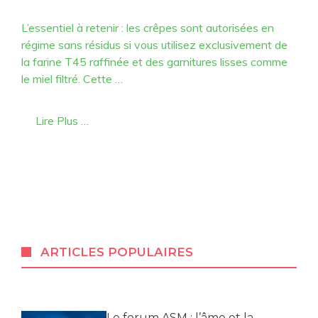
L’essentiel à retenir : les crêpes sont autorisées en
régime sans résidus si vous utilisez exclusivement de
la farine T45 raffinée et des garnitures lisses comme
le miel filtré. Cette …
Lire Plus …
ARTICLES POPULAIRES
Le forum ASM : l’âme et la