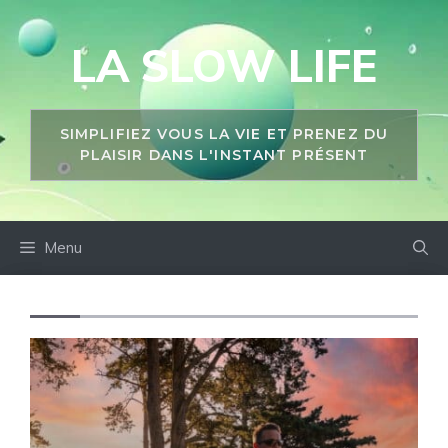
Aller
au
LA SLOW LIFE
contenu
SIMPLIFIEZ VOUS LA VIE ET PRENEZ DU
PLAISIR DANS L'INSTANT PRÉSENT
Menu