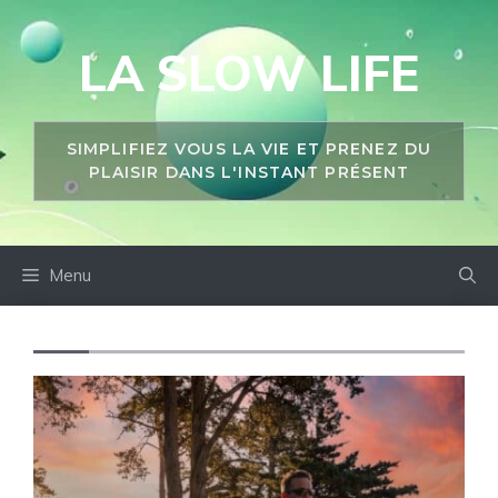
Aller
au
LA SLOW LIFE
contenu
SIMPLIFIEZ VOUS LA VIE ET PRENEZ DU
PLAISIR DANS L'INSTANT PRÉSENT
Menu