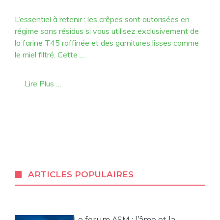
L’essentiel à retenir : les crêpes sont autorisées en
régime sans résidus si vous utilisez exclusivement de
la farine T45 raffinée et des garnitures lisses comme
le miel filtré. Cette …
Lire Plus …
ARTICLES POPULAIRES
Le forum ASM : l’âme et la