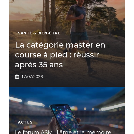
SANTÉ & BIEN-ÊTRE
La catégorie master en
course à pied : réussir
après 35 ans
17/07/2026
ACTUS
Le forum ASM : l’âme et la mémoire