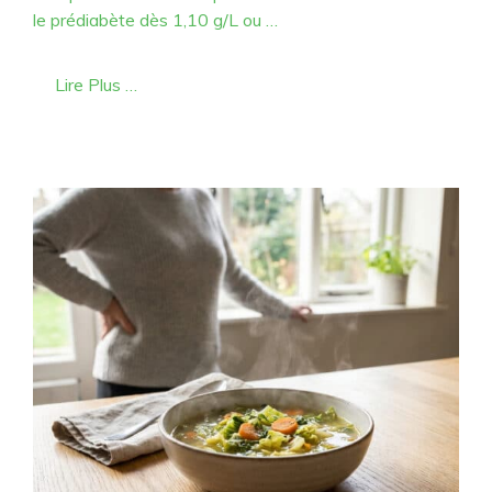
le prédiabète dès 1,10 g/L ou …
Lire Plus …