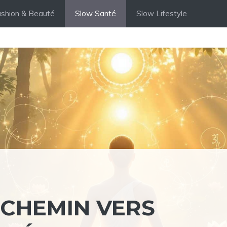
shion & Beauté
Slow Santé
Slow Lifestyle
 CHEMIN VERS