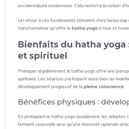
occidentalisée modernisée. Cela renforce la notion d'h
Un retour à ces fondements stimulera chez beaucoup u
transformateur qu'offre le
hatha yoga
à tous et toute
Bienfaits du hatha yoga 
et spirituel
Pratiquer régulièrement le hatha yoga offre une pano
spirituels. Les séances participent aussi bien au main
développement progressif de la
pleine conscience
.
Bénéfices physiques : dévelop
En pratiquant le hatha yoga assidûment, les adeptes c
fermeté corporelle ainsi qu'une élasticité optimale artic