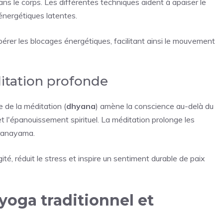
 dans le corps. Les différentes techniques aident à apaiser le
 énergétiques latentes.
ibérer les blocages énergétiques, facilitant ainsi le mouvement
ditation profonde
e de la méditation (
dhyana
) amène la conscience au-delà du
et l'épanouissement spirituel. La méditation prolonge les
pranayama.
té, réduit le stress et inspire un sentiment durable de paix
yoga traditionnel et