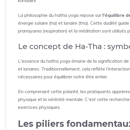
kundalini.
La philosophie du hatha yoga repose sur
l'équilibre 
énergie solaire (ha) et lunaire (tha). Cette dualité guid
pranayama (respiration) et la méditation sont utilisés 
Le concept de Ha-Tha : symbo
L'essence du hatha yoga émane de la signification de
et lunaires. Traditionnellement, cela reflète l'interactio
nécessaires pour équilibrer notre être entier.
En comprenant cette polarité, les pratiquants apprennen
physique et la sérénité mentale. C'est cette recherche 
exercices physiques.
Les piliers fondamentau