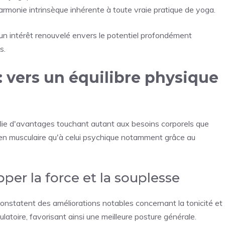
armonie intrinsèque inhérente à toute vraie pratique de yoga.
n intérêt renouvelé envers le potentiel profondément
s.
: vers un équilibre physique
plie d'avantages touchant autant aux besoins corporels que
tien musculaire qu'à celui psychique notamment grâce au
per la force et la souplesse
onstatent des améliorations notables concernant la tonicité et
ulatoire, favorisant ainsi une meilleure posture générale.