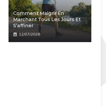
Comment Maigrir En
Marchant Tous Les Jours Et
S’affiner
12/07/2026