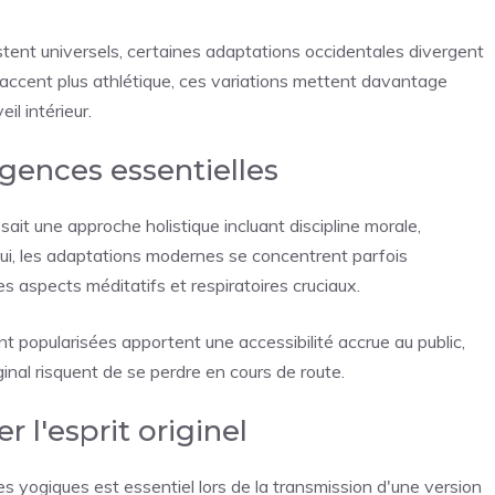
tent universels, certaines adaptations occidentales divergent
 accent plus athlétique, ces variations mettent davantage
il intérieur.
rgences essentielles
ait une approche holistique incluant discipline morale,
d'hui, les adaptations modernes se concentrent parfois
es aspects méditatifs et respiratoires cruciaux.
popularisées apportent une accessibilité accrue au public,
inal risquent de se perdre en cours de route.
r l'esprit originel
nes yogiques est essentiel lors de la transmission d'une version