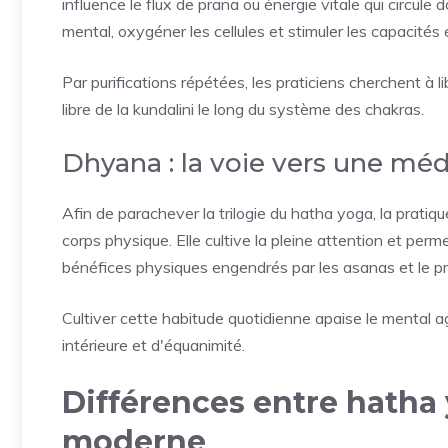
influence le flux de prana ou énergie vitale qui circule
mental, oxygéner les cellules et stimuler les capacités
Par purifications répétées, les praticiens cherchent à l
libre de la kundalini le long du système des chakras.
Dhyana : la voie vers une mé
Afin de parachever la trilogie du hatha yoga, la pratiqu
corps physique. Elle cultive la pleine attention et perm
bénéfices physiques engendrés par les asanas et le 
Cultiver cette habitude quotidienne apaise le mental agi
intérieure et d'équanimité.
Différences entre hatha 
moderne