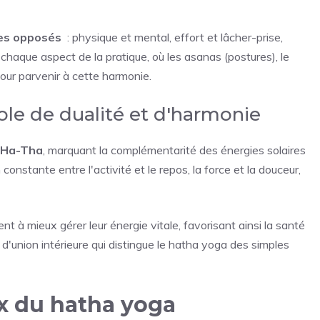
des opposés
: physique et mental, effort et lâcher-prise,
e chaque aspect de la pratique, où les asanas (postures), le
pour parvenir à cette harmonie.
le de dualité et d'harmonie
Ha-Tha
, marquant la complémentarité des énergies solaires
n constante entre l'activité et le repos, la force et la douceur,
t à mieux gérer leur énergie vitale, favorisant ainsi la santé
d'union intérieure qui distingue le hatha yoga des simples
x du hatha yoga