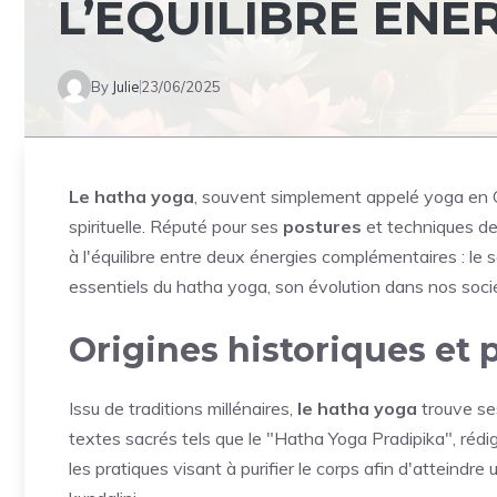
L’ÉQUILIBRE ÉNE
By
Julie
23/06/2025
Le hatha yoga
, souvent simplement appelé yoga en 
spirituelle. Réputé pour ses
postures
et techniques d
à l'équilibre entre deux énergies complémentaires : le s
essentiels du hatha yoga, son évolution dans nos socié
Origines historiques et
Issu de traditions millénaires,
le hatha yoga
trouve se
textes sacrés tels que le "Hatha Yoga Pradipika", réd
les pratiques visant à purifier le corps afin d'atteindre 