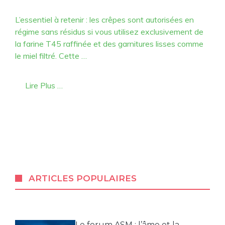
L’essentiel à retenir : les crêpes sont autorisées en
régime sans résidus si vous utilisez exclusivement de
la farine T45 raffinée et des garnitures lisses comme
le miel filtré. Cette …
Lire Plus …
ARTICLES POPULAIRES
Le forum ASM : l’âme et la