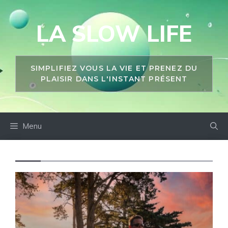
Aller
au
LA SLOW LIFE
contenu
SIMPLIFIEZ VOUS LA VIE ET PRENEZ DU
PLAISIR DANS L'INSTANT PRÉSENT
Menu