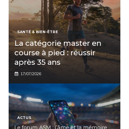
SANTÉ & BIEN-ÊTRE
La catégorie master en
course à pied : réussir
après 35 ans
17/07/2026
ACTUS
Le forum ASM : l’âme et la mémoire