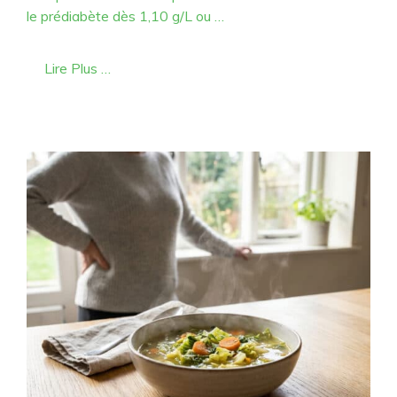
le prédiabète dès 1,10 g/L ou …
Lire Plus …