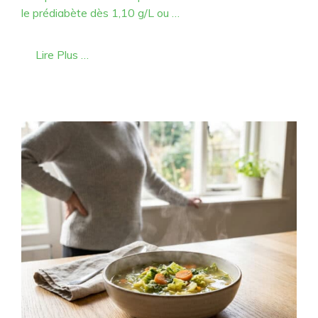
le prédiabète dès 1,10 g/L ou …
Lire Plus …