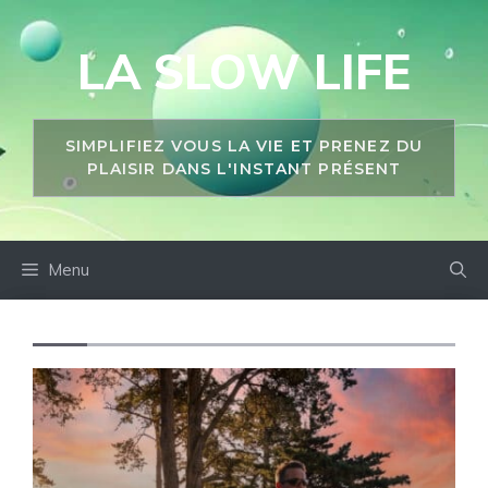
Aller
au
LA SLOW LIFE
contenu
SIMPLIFIEZ VOUS LA VIE ET PRENEZ DU
PLAISIR DANS L'INSTANT PRÉSENT
Menu