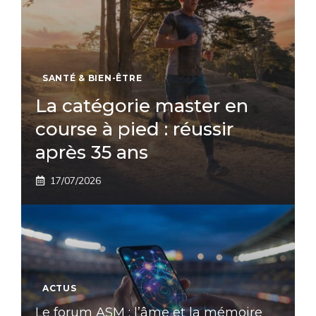
SANTÉ & BIEN-ÊTRE
La catégorie master en
course à pied : réussir
après 35 ans
17/07/2026
ACTUS
Le forum ASM : l’âme et la mémoire