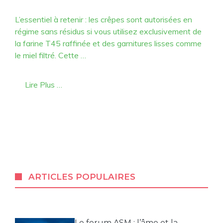
L’essentiel à retenir : les crêpes sont autorisées en
régime sans résidus si vous utilisez exclusivement de
la farine T45 raffinée et des garnitures lisses comme
le miel filtré. Cette …
Lire Plus …
ARTICLES POPULAIRES
Le forum ASM : l’âme et la