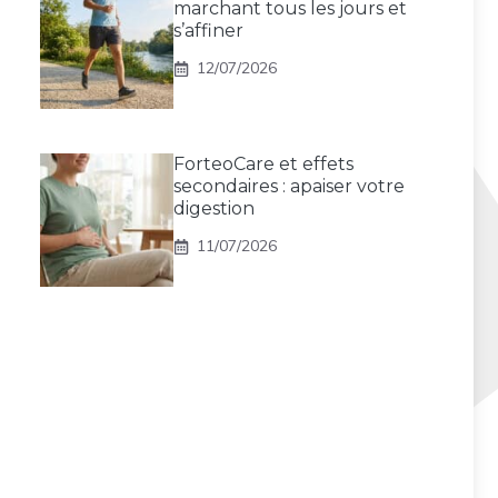
marchant tous les jours et
s’affiner
12/07/2026
ForteoCare et effets
secondaires : apaiser votre
digestion
11/07/2026