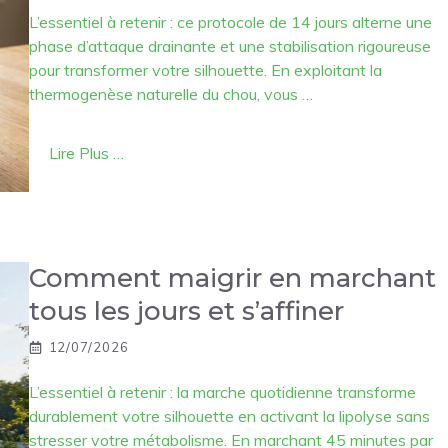
L’essentiel à retenir : ce protocole de 14 jours alterne une
phase d’attaque drainante et une stabilisation rigoureuse
pour transformer votre silhouette. En exploitant la
thermogenèse naturelle du chou, vous …
Lire Plus …
Comment maigrir en marchant
tous les jours et s’affiner
12/07/2026
L’essentiel à retenir : la marche quotidienne transforme
durablement votre silhouette en activant la lipolyse sans
stresser votre métabolisme. En marchant 45 minutes par