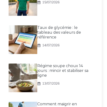
15/07/2026
Taux de glycémie : le
tableau des valeurs de
référence
14/07/2026
Régime soupe choux 14
jours : mincir et stabiliser sa
ligne
13/07/2026
Comment maigrir en