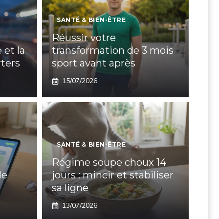
SANTÉ & BIEN-ÊTRE
Réussir votre
 et la
transformation de 3 mois
ters
sport avant après
15/07/2026
SANTÉ & BIEN-ÊTRE
Régime soupe choux 14
de
jours : mincir et stabiliser
sa ligne
13/07/2026