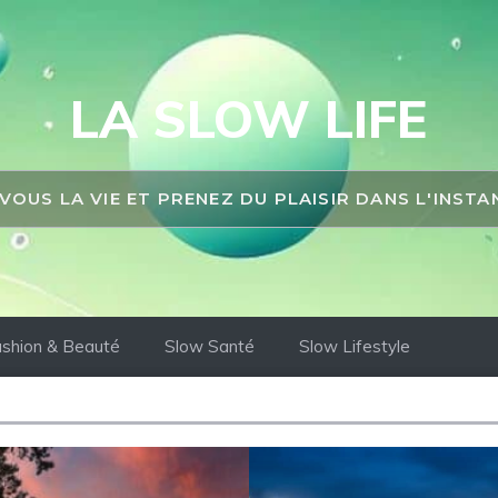
LA SLOW LIFE
 VOUS LA VIE ET PRENEZ DU PLAISIR DANS L'INST
shion & Beauté
Slow Santé
Slow Lifestyle