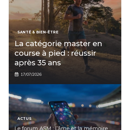
SANTÉ & BIEN-ÊTRE
La catégorie master en
course à pied : réussir
après 35 ans
17/07/2026
ACTUS
Le forum ASM : l’âme et la mémoire