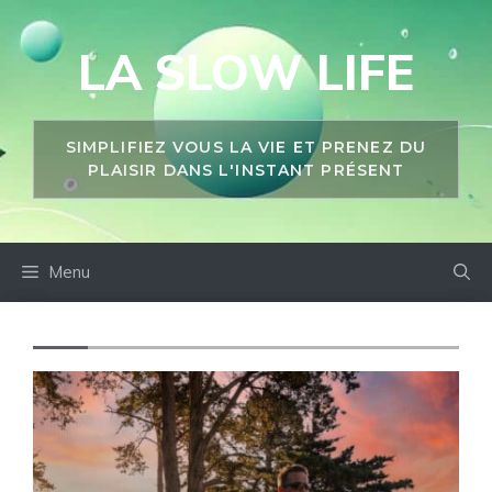
Aller
au
LA SLOW LIFE
contenu
SIMPLIFIEZ VOUS LA VIE ET PRENEZ DU
PLAISIR DANS L'INSTANT PRÉSENT
Menu