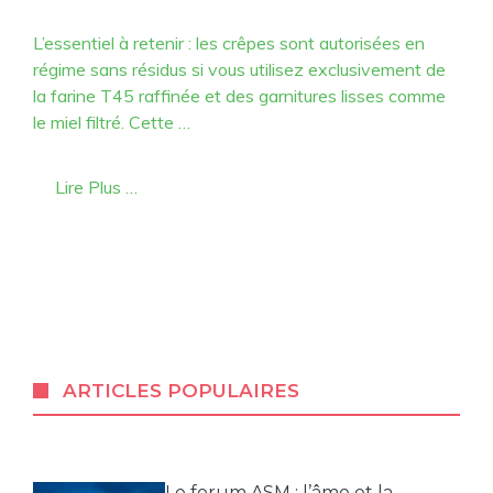
L’essentiel à retenir : les crêpes sont autorisées en
régime sans résidus si vous utilisez exclusivement de
la farine T45 raffinée et des garnitures lisses comme
le miel filtré. Cette …
Lire Plus …
ARTICLES POPULAIRES
Le forum ASM : l’âme et la