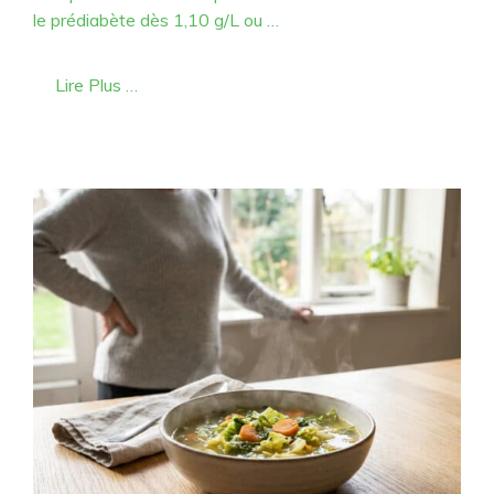
le prédiabète dès 1,10 g/L ou …
Lire Plus …