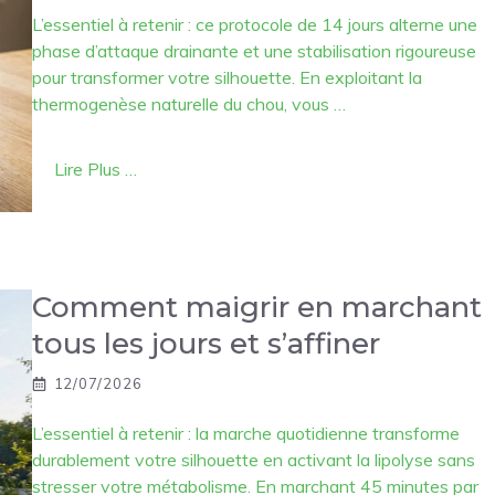
L’essentiel à retenir : ce protocole de 14 jours alterne une
phase d’attaque drainante et une stabilisation rigoureuse
pour transformer votre silhouette. En exploitant la
thermogenèse naturelle du chou, vous …
Lire Plus …
Comment maigrir en marchant
tous les jours et s’affiner
12/07/2026
L’essentiel à retenir : la marche quotidienne transforme
durablement votre silhouette en activant la lipolyse sans
stresser votre métabolisme. En marchant 45 minutes par