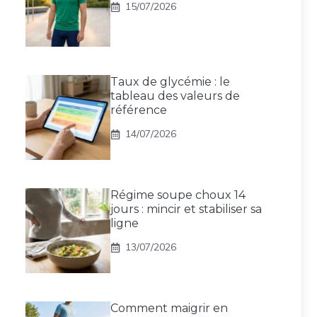
15/07/2026
Taux de glycémie : le
tableau des valeurs de
référence
14/07/2026
Régime soupe choux 14
jours : mincir et stabiliser sa
ligne
13/07/2026
Comment maigrir en