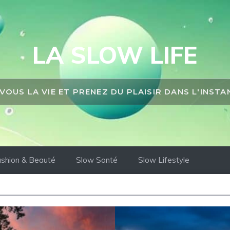
LA SLOW LIFE
 VOUS LA VIE ET PRENEZ DU PLAISIR DANS L'INST
shion & Beauté
Slow Santé
Slow Lifestyle