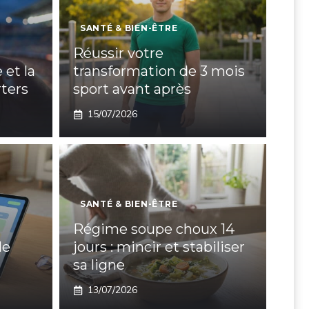
SANTÉ & BIEN-ÊTRE
Réussir votre
 et la
transformation de 3 mois
ters
sport avant après
15/07/2026
SANTÉ & BIEN-ÊTRE
Régime soupe choux 14
de
jours : mincir et stabiliser
sa ligne
13/07/2026