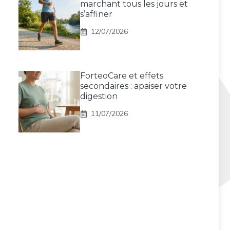
marchant tous les jours et
s’affiner
12/07/2026
ForteoCare et effets
secondaires : apaiser votre
digestion
11/07/2026