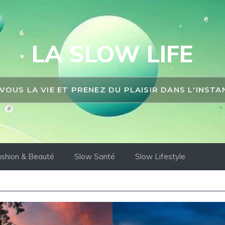
LA SLOW LIFE
 VOUS LA VIE ET PRENEZ DU PLAISIR DANS L'INST
shion & Beauté
Slow Santé
Slow Lifestyle