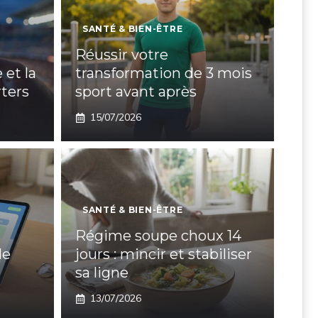
SANTÉ & BIEN-ÊTRE
Réussir votre
 et la
transformation de 3 mois
ters
sport avant après
15/07/2026
SANTÉ & BIEN-ÊTRE
Régime soupe choux 14
de
jours : mincir et stabiliser
sa ligne
13/07/2026