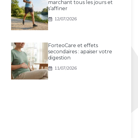
marchant tous les jours et
s’affiner
12/07/2026
ForteoCare et effets
secondaires : apaiser votre
digestion
11/07/2026