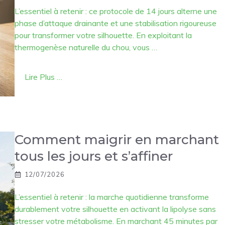
L’essentiel à retenir : ce protocole de 14 jours alterne une
phase d’attaque drainante et une stabilisation rigoureuse
pour transformer votre silhouette. En exploitant la
thermogenèse naturelle du chou, vous …
Lire Plus …
Comment maigrir en marchant
tous les jours et s’affiner
12/07/2026
L’essentiel à retenir : la marche quotidienne transforme
durablement votre silhouette en activant la lipolyse sans
stresser votre métabolisme. En marchant 45 minutes par