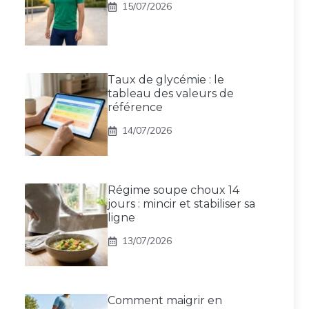
15/07/2026
Taux de glycémie : le
tableau des valeurs de
référence
14/07/2026
Régime soupe choux 14
jours : mincir et stabiliser sa
ligne
13/07/2026
Comment maigrir en