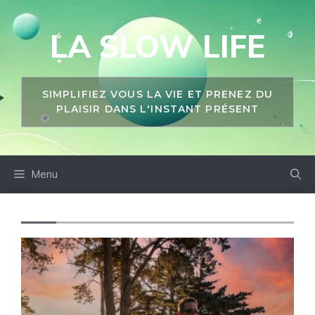
Aller
au
LA SLOW LIFE
contenu
SIMPLIFIEZ VOUS LA VIE ET PRENEZ DU
PLAISIR DANS L'INSTANT PRÉSENT
Menu