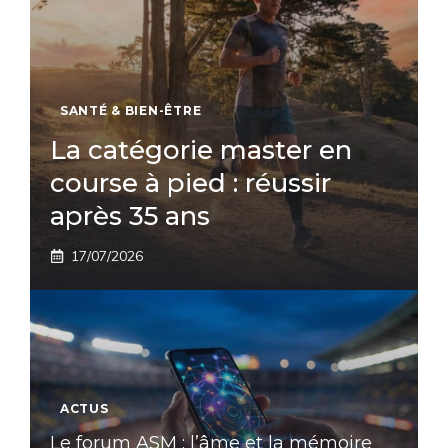
SANTÉ & BIEN-ÊTRE
La catégorie master en
course à pied : réussir
après 35 ans
17/07/2026
ACTUS
Le forum ASM : l’âme et la mémoire