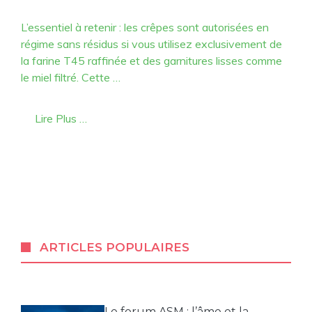
L’essentiel à retenir : les crêpes sont autorisées en
régime sans résidus si vous utilisez exclusivement de
la farine T45 raffinée et des garnitures lisses comme
le miel filtré. Cette …
Lire Plus …
ARTICLES POPULAIRES
Le forum ASM : l’âme et la