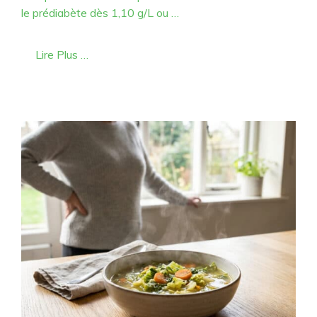
le prédiabète dès 1,10 g/L ou …
Lire Plus …