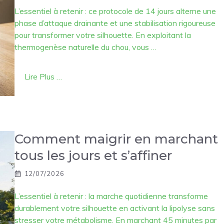
L’essentiel à retenir : ce protocole de 14 jours alterne une
phase d’attaque drainante et une stabilisation rigoureuse
pour transformer votre silhouette. En exploitant la
thermogenèse naturelle du chou, vous …
Lire Plus …
Comment maigrir en marchant
tous les jours et s’affiner
12/07/2026
L’essentiel à retenir : la marche quotidienne transforme
durablement votre silhouette en activant la lipolyse sans
stresser votre métabolisme. En marchant 45 minutes par