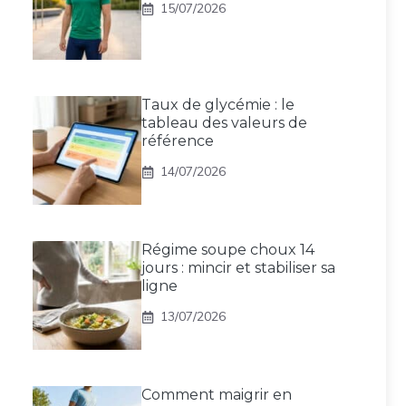
15/07/2026
Taux de glycémie : le
tableau des valeurs de
référence
14/07/2026
Régime soupe choux 14
jours : mincir et stabiliser sa
ligne
13/07/2026
Comment maigrir en