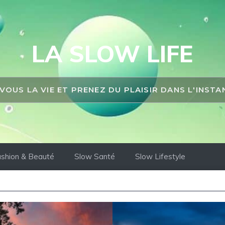
LA SLOW LIFE
 VOUS LA VIE ET PRENEZ DU PLAISIR DANS L'INST
shion & Beauté
Slow Santé
Slow Lifestyle