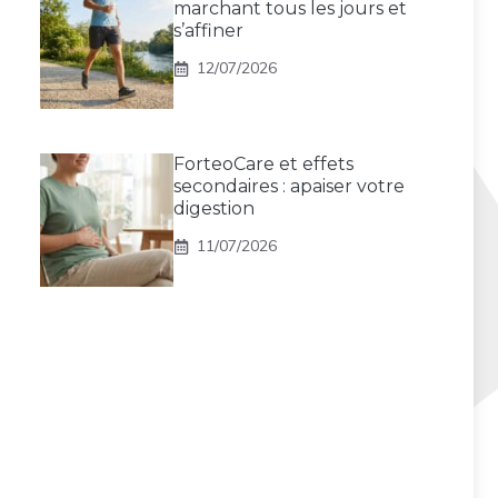
marchant tous les jours et
s’affiner
12/07/2026
ForteoCare et effets
secondaires : apaiser votre
digestion
11/07/2026