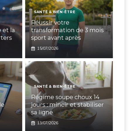
SANTÉ & BIEN-ÊTRE
Réussir votre
 et la
transformation de 3 mois
ters
sport avant après
15/07/2026
SANTÉ & BIEN-ÊTRE
Régime soupe choux 14
de
jours : mincir et stabiliser
sa ligne
13/07/2026