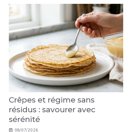
Crêpes et régime sans
résidus : savourer avec
sérénité
08/07/2026