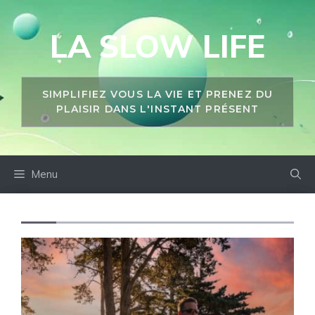
Aller
au
LA SLOW LIFE
contenu
SIMPLIFIEZ VOUS LA VIE ET PRENEZ DU
PLAISIR DANS L'INSTANT PRÉSENT
Menu