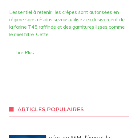
L’essentiel à retenir : les crêpes sont autorisées en
régime sans résidus si vous utilisez exclusivement de
la farine T45 raffinée et des garnitures lisses comme
le miel filtré. Cette …
Lire Plus …
ARTICLES POPULAIRES
Le forum ASM : l’âme et la