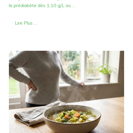
le prédiabète dès 1,10 g/L ou …
Lire Plus …