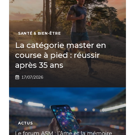
SANTÉ & BIEN-ÊTRE
La catégorie master en
course à pied : réussir
après 35 ans
17/07/2026
ACTUS
Le forum ASM : l’âme et la mémoire