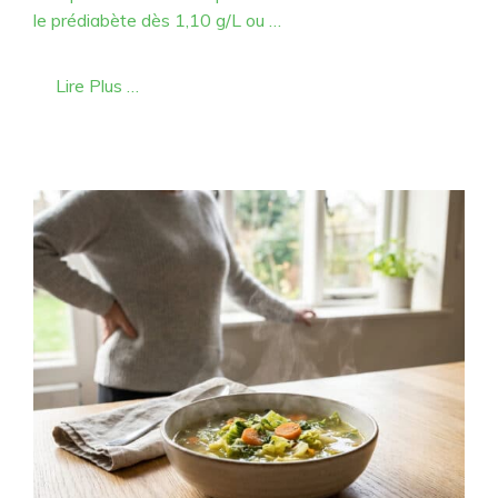
le prédiabète dès 1,10 g/L ou …
Lire Plus …