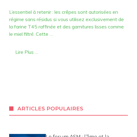
L’essentiel à retenir : les crêpes sont autorisées en
régime sans résidus si vous utilisez exclusivement de
la farine T45 raffinée et des garnitures lisses comme
le miel filtré. Cette …
Lire Plus …
ARTICLES POPULAIRES
Le forum ASM : l’âme et la