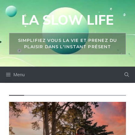
Aller
au
LA SLOW LIFE
contenu
SIMPLIFIEZ VOUS LA VIE ET PRENEZ DU
PLAISIR DANS L'INSTANT PRÉSENT
Menu