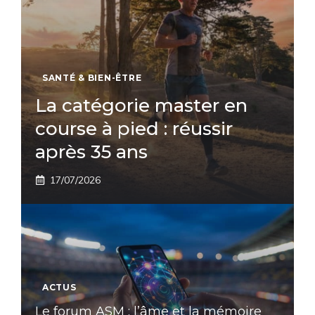
SANTÉ & BIEN-ÊTRE
La catégorie master en
course à pied : réussir
après 35 ans
17/07/2026
ACTUS
Le forum ASM : l’âme et la mémoire