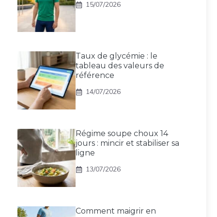
15/07/2026
Taux de glycémie : le
tableau des valeurs de
référence
14/07/2026
Régime soupe choux 14
jours : mincir et stabiliser sa
ligne
13/07/2026
Comment maigrir en