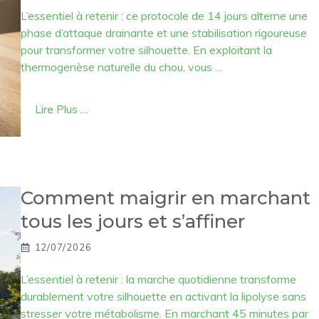
L’essentiel à retenir : ce protocole de 14 jours alterne une
phase d’attaque drainante et une stabilisation rigoureuse
pour transformer votre silhouette. En exploitant la
thermogenèse naturelle du chou, vous …
Lire Plus …
Comment maigrir en marchant
tous les jours et s’affiner
12/07/2026
L’essentiel à retenir : la marche quotidienne transforme
durablement votre silhouette en activant la lipolyse sans
stresser votre métabolisme. En marchant 45 minutes par