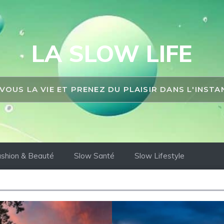
LA SLOW LIFE
 VOUS LA VIE ET PRENEZ DU PLAISIR DANS L'INST
shion & Beauté
Slow Santé
Slow Lifestyle