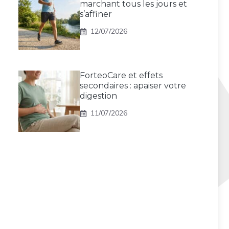
marchant tous les jours et
s’affiner
12/07/2026
ForteoCare et effets
secondaires : apaiser votre
digestion
11/07/2026