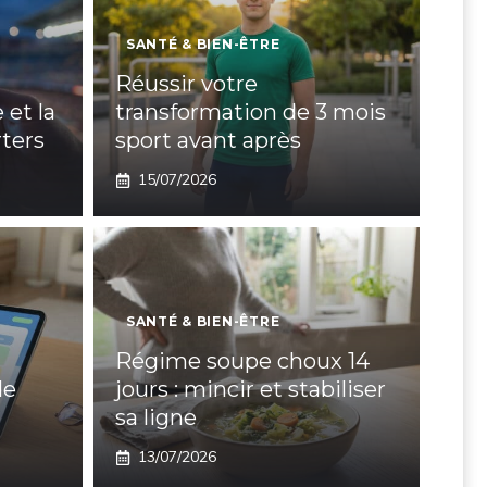
SANTÉ & BIEN-ÊTRE
Réussir votre
 et la
transformation de 3 mois
ters
sport avant après
15/07/2026
SANTÉ & BIEN-ÊTRE
Régime soupe choux 14
de
jours : mincir et stabiliser
sa ligne
13/07/2026