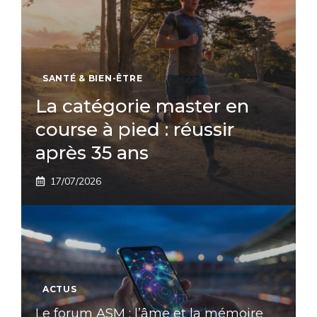
SANTÉ & BIEN-ÊTRE
La catégorie master en
course à pied : réussir
après 35 ans
17/07/2026
ACTUS
Le forum ASM : l’âme et la mémoire