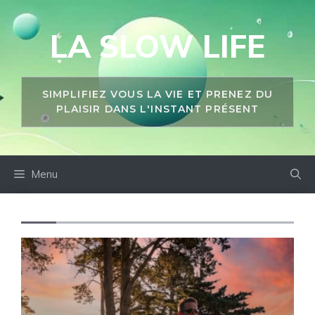
Aller
au
LA SLOW LIFE
contenu
SIMPLIFIEZ VOUS LA VIE ET PRENEZ DU
PLAISIR DANS L'INSTANT PRÉSENT
Menu