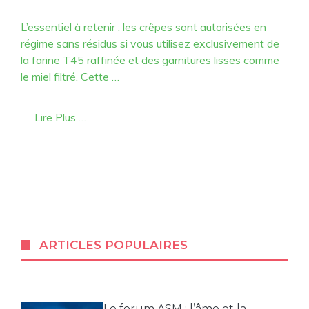
L’essentiel à retenir : les crêpes sont autorisées en
régime sans résidus si vous utilisez exclusivement de
la farine T45 raffinée et des garnitures lisses comme
le miel filtré. Cette …
Lire Plus …
ARTICLES POPULAIRES
Le forum ASM : l’âme et la