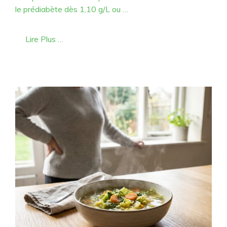
le prédiabète dès 1,10 g/L ou …
Lire Plus …