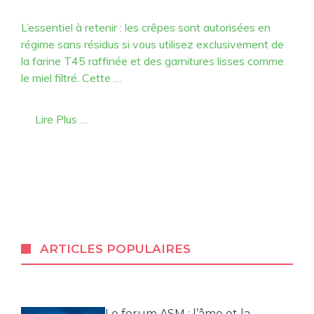
L’essentiel à retenir : les crêpes sont autorisées en
régime sans résidus si vous utilisez exclusivement de
la farine T45 raffinée et des garnitures lisses comme
le miel filtré. Cette …
Lire Plus …
ARTICLES POPULAIRES
Le forum ASM : l’âme et la