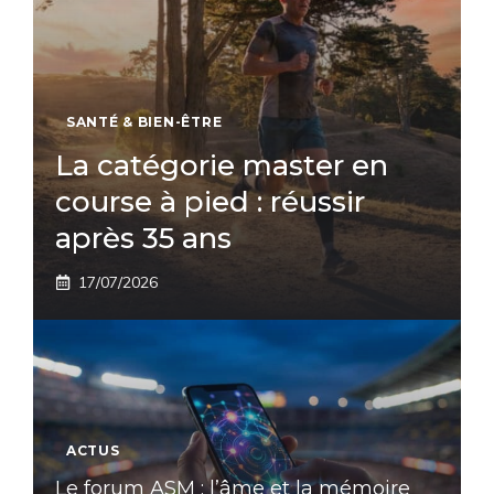
SANTÉ & BIEN-ÊTRE
La catégorie master en
course à pied : réussir
après 35 ans
17/07/2026
ACTUS
Le forum ASM : l’âme et la mémoire