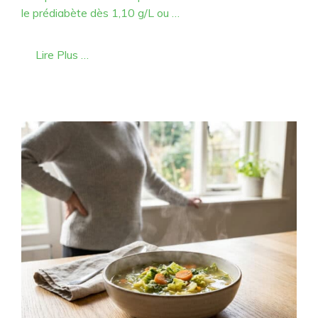
le prédiabète dès 1,10 g/L ou …
Lire Plus …