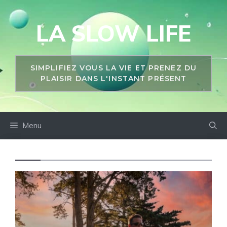
Aller
au
LA SLOW LIFE
contenu
SIMPLIFIEZ VOUS LA VIE ET PRENEZ DU
PLAISIR DANS L'INSTANT PRÉSENT
Menu