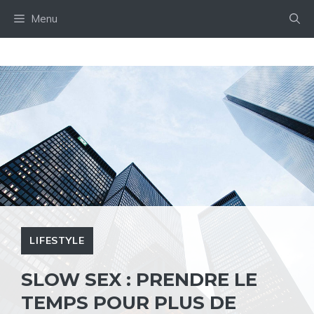
Aller
Menu
au
contenu
LIFESTYLE
SLOW SEX : PRENDRE LE
TEMPS POUR PLUS DE