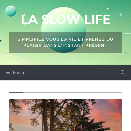
Aller
au
LA SLOW LIFE
contenu
SIMPLIFIEZ VOUS LA VIE ET PRENEZ DU
PLAISIR DANS L'INSTANT PRÉSENT
Menu