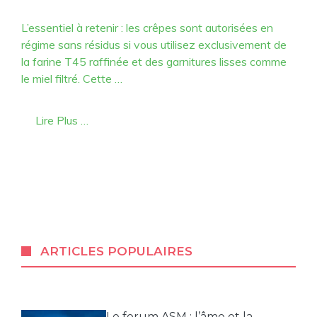
L’essentiel à retenir : les crêpes sont autorisées en
régime sans résidus si vous utilisez exclusivement de
la farine T45 raffinée et des garnitures lisses comme
le miel filtré. Cette …
Lire Plus …
ARTICLES POPULAIRES
Le forum ASM : l’âme et la