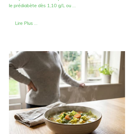
le prédiabète dès 1,10 g/L ou …
Lire Plus …