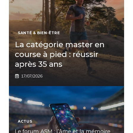
SANTÉ & BIEN-ÊTRE
La catégorie master en
course à pied : réussir
après 35 ans
17/07/2026
ACTUS
Le forum ASM : l’âme et la mémoire