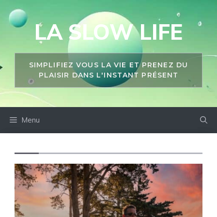
Aller
au
LA SLOW LIFE
contenu
SIMPLIFIEZ VOUS LA VIE ET PRENEZ DU
PLAISIR DANS L'INSTANT PRÉSENT
Menu