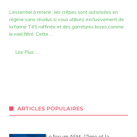
L’essentiel à retenir : les crêpes sont autorisées en
régime sans résidus si vous utilisez exclusivement de
la farine T45 raffinée et des garnitures lisses comme
le miel filtré. Cette …
Lire Plus …
ARTICLES POPULAIRES
Le forum ASM : l’âme et la