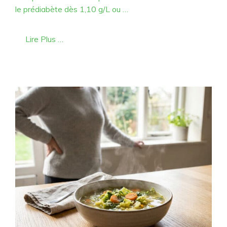
le prédiabète dès 1,10 g/L ou …
Lire Plus …