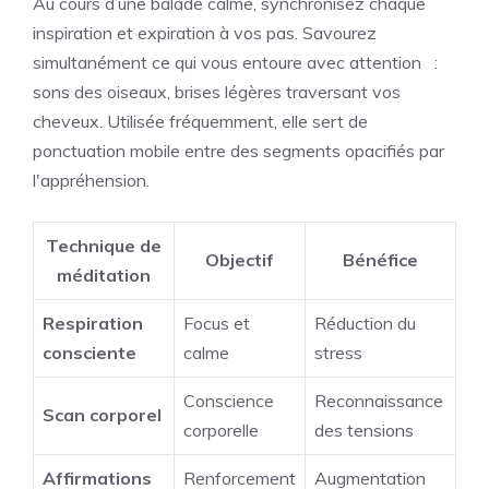
Au cours d’une balade calme, synchronisez chaque
inspiration et expiration à vos pas. Savourez
simultanément ce qui vous entoure avec attention :
sons des oiseaux, brises légères traversant vos
cheveux. Utilisée fréquemment, elle sert de
ponctuation mobile entre des segments opacifiés par
l'appréhension.
Technique de
Objectif
Bénéfice
méditation
Respiration
Focus et
Réduction du
consciente
calme
stress
Conscience
Reconnaissance
Scan corporel
corporelle
des tensions
Affirmations
Renforcement
Augmentation