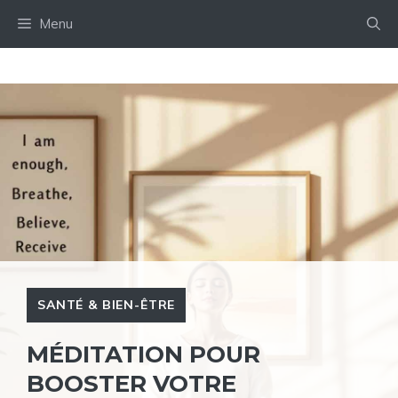
Aller
Menu
au
contenu
SANTÉ & BIEN-ÊTRE
MÉDITATION POUR
BOOSTER VOTRE