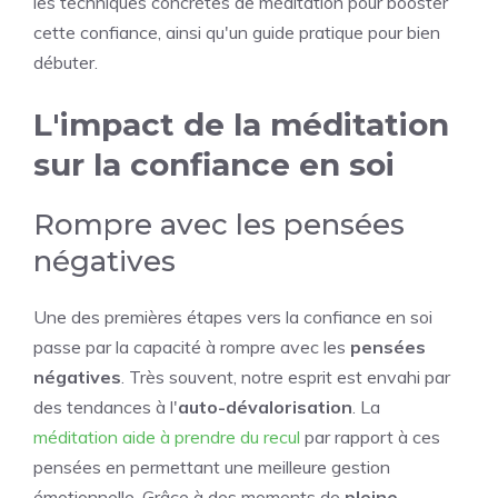
les techniques concrètes de méditation pour booster
cette confiance, ainsi qu'un guide pratique pour bien
débuter.
L'impact de la méditation
sur la confiance en soi
Rompre avec les pensées
négatives
Une des premières étapes vers la confiance en soi
passe par la capacité à rompre avec les
pensées
négatives
. Très souvent, notre esprit est envahi par
des tendances à l'
auto-dévalorisation
. La
méditation aide à prendre du recul
par rapport à ces
pensées en permettant une meilleure gestion
émotionnelle. Grâce à des moments de
pleine