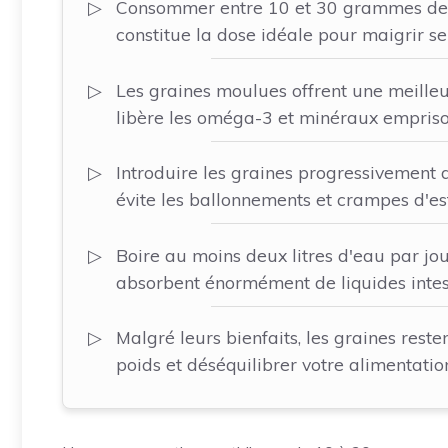
Consommer entre 10 et 30 grammes de gra
constitue la dose idéale pour maigrir s
Les graines moulues offrent une meilleu
libère les oméga-3 et minéraux empriso
Introduire les graines progressivement 
évite les ballonnements et crampes d'es
Boire au moins deux litres d'eau par jour
absorbent énormément de liquides intes
Malgré leurs bienfaits, les graines reste
poids et déséquilibrer votre alimentatio