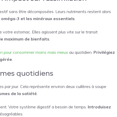
gestif sans être décomposées. Leurs nutriments restent alors
s oméga-3 et les minéraux essentiels
.
 votre estomac. Elles agissent plus vite sur le transit
le maximum de bienfaits
.
on pour consommer moins mais mieux
au quotidien.
Privilégiez
ingérée
.
ammes quotidiens
ar jour. Cela représente environ deux cuillères à soupe
ismes de la satiété
.
t. Votre système digestif a besoin de temps.
Introduisez
désagréables.