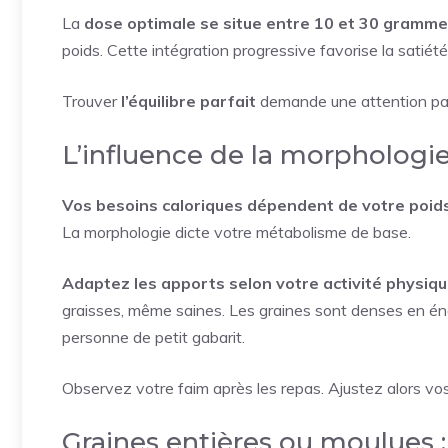
La
dose optimale se situe entre 10 et 30 gramme
poids. Cette intégration progressive favorise la satiét
Trouver
l’équilibre parfait
demande une attention part
L’influence de la morphologi
Vos besoins caloriques dépendent de votre poids
La morphologie dicte votre métabolisme de base.
Adaptez les apports selon votre activité physiq
graisses, même saines. Les graines sont denses en én
personne de petit gabarit.
Observez votre faim après les repas. Ajustez alors vo
Graines entières ou moulues : 