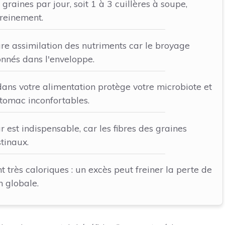
ines par jour, soit 1 à 3 cuillères à soupe,
ereinement.
re assimilation des nutriments car le broyage
nnés dans l'enveloppe.
dans votre alimentation protège votre microbiote et
tomac inconfortables.
 est indispensable, car les fibres des graines
tinaux.
nt très caloriques : un excès peut freiner la perte de
n globale.