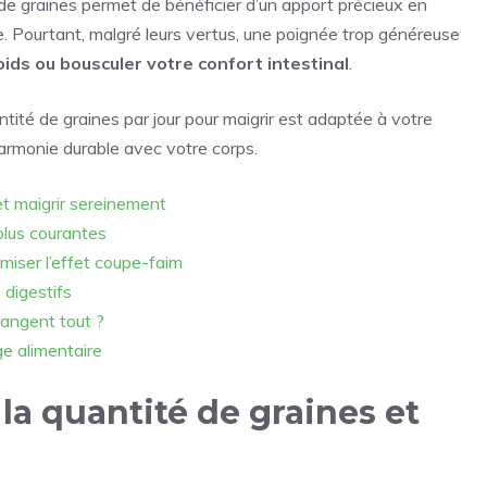
graines permet de bénéficier d’un apport précieux en
ue. Pourtant, malgré leurs vertus, une poignée trop généreuse
oids ou bousculer votre confort intestinal
.
tité de graines par jour pour maigrir est adaptée à votre
harmonie durable avec votre corps.
et maigrir sereinement
 plus courantes
miser l’effet coupe-faim
 digestifs
hangent tout ?
ge alimentaire
la quantité de graines et