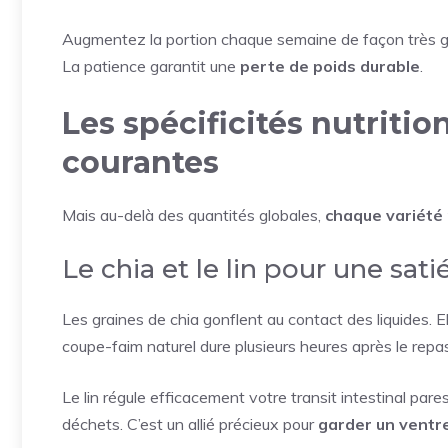
Augmentez la portion chaque semaine de façon très gr
La patience garantit une
perte de poids durable
.
Les spécificités nutritio
courantes
Mais au-delà des quantités globales,
chaque variété
Le chia et le lin pour une sat
Les graines de chia gonflent au contact des liquides. E
coupe-faim naturel dure plusieurs heures après le repas
Le lin régule efficacement votre transit intestinal pare
déchets. C’est un allié précieux pour
garder un ventr