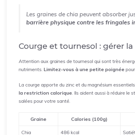
Les graines de chia peuvent absorber jus
barrière physique contre les fringales 
Courge et tournesol : gérer la
Attention aux graines de tournesol qui sont très énerg
nutriments.
Limitez-vous à une petite poignée
pour
La courge apporte du zinc et du magnésium essentiel
la restriction calorique
. Ils aident aussi à réduire l
salées pour votre santé.
Graine
Calories (100g)
Chia
486 kcal
Satié