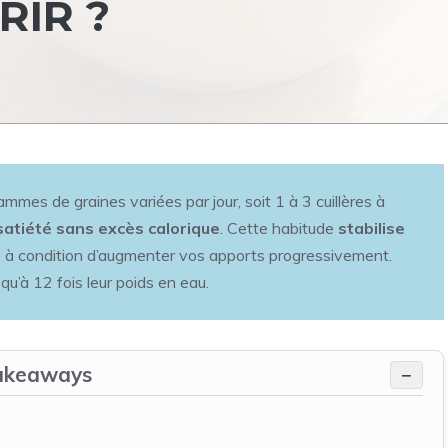
RIR ?
mmes de graines variées par jour, soit 1 à 3 cuillères à
 satiété sans excès calorique
. Cette habitude
stabilise
, à condition d’augmenter vos apports progressivement.
u’à 12 fois leur poids en eau.
akeaways
−