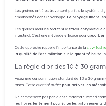
Les graines entières traversent parfois le système di
emprisonnés dans l’enveloppe.
Le broyage libère le
Les graines moulues facilitent le travail enzymatique de
intestinal. C’est une méthode efficace pour
absorber 
Cette approche rappelle l’importance de la
slow fashi
la qualité de l’assimilation sur la quantité brute 
La règle d’or des 10 à 30 gr
Visez une consommation standard de 10 à 30 grammes p
rases. Cette quantité
suffit pour activer les mécan
Ne commencez pas par la dose maximale immédiatemen
les fibres lentement
pour éviter les ballonnements 