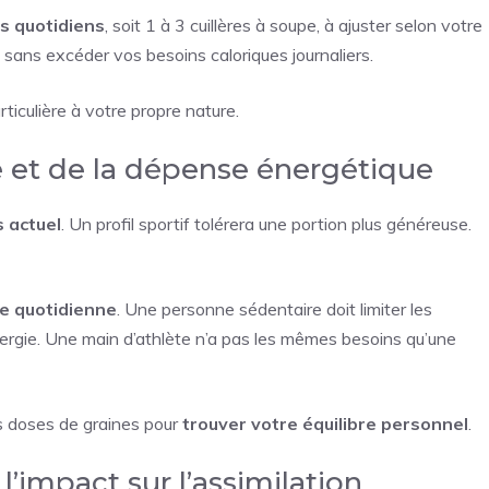
s quotidiens
, soit 1 à 3 cuillères à soupe, à ajuster selon votre
é sans excéder vos besoins caloriques journaliers.
iculière à votre propre nature.
e et de la dépense énergétique
 actuel
. Un profil sportif tolérera une portion plus généreuse.
ue quotidienne
. Une personne sédentaire doit limiter les
ergie. Une main d’athlète n’a pas les mêmes besoins qu’une
s doses de graines pour
trouver votre équilibre personnel
.
l’impact sur l’assimilation