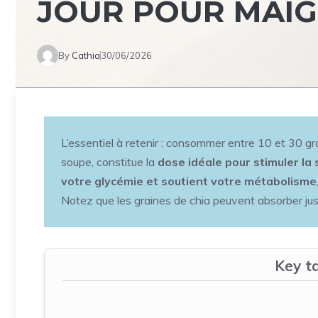
JOUR POUR MAIG
By
Cathia
30/06/2026
L’essentiel à retenir : consommer entre 10 et 30 gra
soupe, constitue la
dose idéale pour stimuler la
votre glycémie et soutient votre métabolisme
Notez que les graines de chia peuvent absorber jusq
Key t