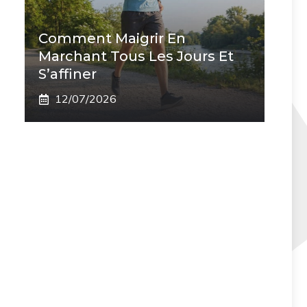
Comment Maigrir En
Marchant Tous Les Jours Et
S’affiner
12/07/2026