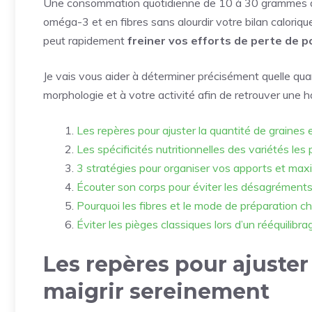
Une consommation quotidienne de 10 à 30 grammes de 
oméga-3 et en fibres sans alourdir votre bilan caloriq
peut rapidement
freiner vos efforts de perte de p
Je vais vous aider à déterminer précisément quelle quan
morphologie et à votre activité afin de retrouver une 
Les repères pour ajuster la quantité de graines 
Les spécificités nutritionnelles des variétés les
3 stratégies pour organiser vos apports et maxi
Écouter son corps pour éviter les désagréments
Pourquoi les fibres et le mode de préparation c
Éviter les pièges classiques lors d’un rééquilibra
Les repères pour ajuster 
maigrir sereinement