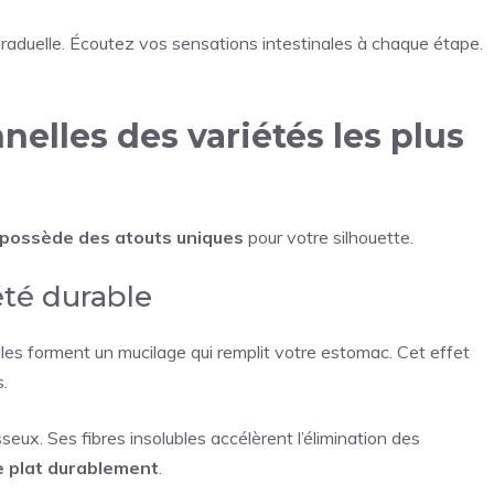
aduelle. Écoutez vos sensations intestinales à chaque étape.
nnelles des variétés les plus
 possède des atouts uniques
pour votre silhouette.
iété durable
lles forment un mucilage qui remplit votre estomac. Cet effet
.
sseux. Ses fibres insolubles accélèrent l’élimination des
e plat durablement
.