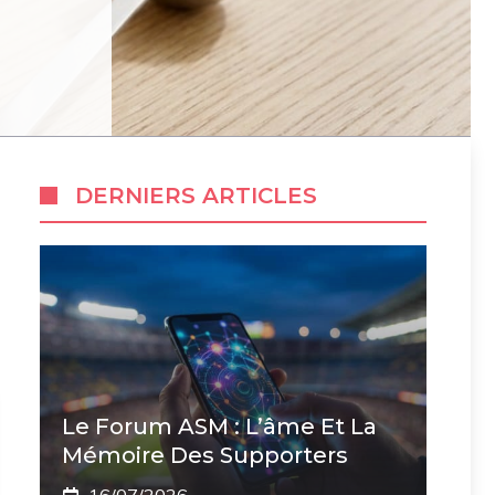
DERNIERS ARTICLES
Le Forum ASM : L’âme Et La
Mémoire Des Supporters