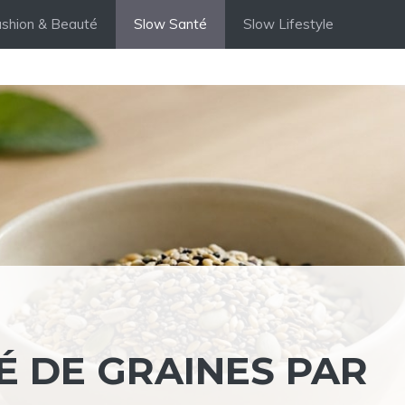
shion & Beauté
Slow Santé
Slow Lifestyle
É DE GRAINES PAR