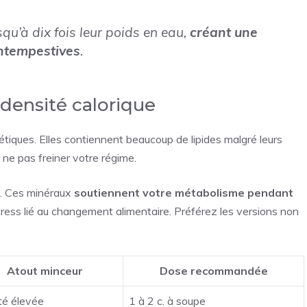
qu’à dix fois leur poids en eau,
créant une
intempestives
.
 densité calorique
étiques. Elles contiennent beaucoup de lipides malgré leurs
 ne pas freiner votre régime.
s. Ces minéraux
soutiennent votre métabolisme pendant
e stress lié au changement alimentaire. Préférez les versions non
Atout minceur
Dose recommandée
té élevée
1 à 2 c. à soupe